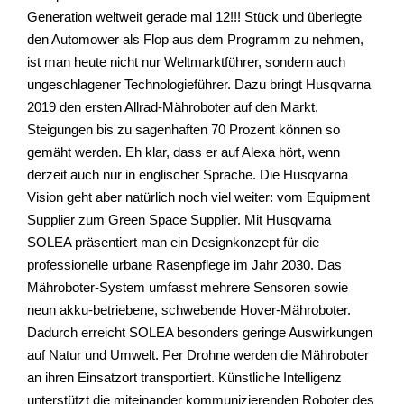
Generation weltweit gerade mal 12!!! Stück und überlegte
den Automower als Flop aus dem Programm zu nehmen,
ist man heute nicht nur Weltmarktführer, sondern auch
ungeschlagener Technologieführer. Dazu bringt Husqvarna
2019 den ersten Allrad-Mähroboter auf den Markt.
Steigungen bis zu sagenhaften 70 Prozent können so
gemäht werden. Eh klar, dass er auf Alexa hört, wenn
derzeit auch nur in englischer Sprache. Die Husqvarna
Vision geht aber natürlich noch viel weiter: vom Equipment
Supplier zum Green Space Supplier. Mit Husqvarna
SOLEA präsentiert man ein Designkonzept für die
professionelle urbane Rasenpflege im Jahr 2030. Das
Mähroboter-System umfasst mehrere Sensoren sowie
neun akku-betriebene, schwebende Hover-Mähroboter.
Dadurch erreicht SOLEA besonders geringe Auswirkungen
auf Natur und Umwelt. Per Drohne werden die Mähroboter
an ihren Einsatzort transportiert. Künstliche Intelligenz
unterstützt die miteinander kommunizierenden Roboter des