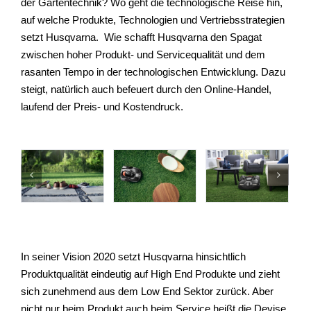
der Gartentechnik? Wo geht die technologische Reise hin,
auf welche Produkte, Technologien und Vertriebsstrategien
setzt Husqvarna. Wie schafft Husqvarna den Spagat
zwischen hoher Produkt- und Servicequalität und dem
rasanten Tempo in der technologischen Entwicklung. Dazu
steigt, natürlich auch befeuert durch den Online-Handel,
laufend der Preis- und Kostendruck.
In seiner Vision 2020 setzt Husqvarna hinsichtlich
Produktqualität eindeutig auf High End Produkte und zieht
sich zunehmend aus dem Low End Sektor zurück. Aber
nicht nur beim Produkt auch beim Service heißt die Devise