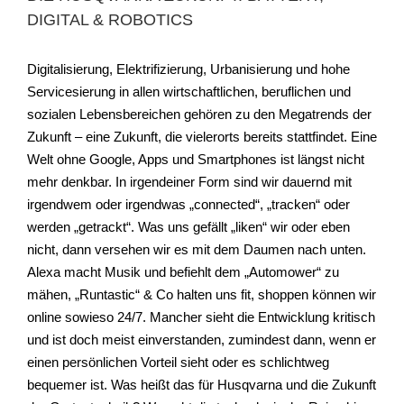
DIGITAL & ROBOTICS
Digitalisierung, Elektrifizierung, Urbanisierung und hohe
Servicesierung in allen wirtschaftlichen, beruflichen und
sozialen Lebensbereichen gehören zu den Megatrends der
Zukunft – eine Zukunft, die vielerorts bereits stattfindet. Eine
Welt ohne Google, Apps und Smartphones ist längst nicht
mehr denkbar. In irgendeiner Form sind wir dauernd mit
irgendwem oder irgendwas „connected“, „tracken“ oder
werden „getrackt“. Was uns gefällt „liken“ wir oder eben
nicht, dann versehen wir es mit dem Daumen nach unten.
Alexa macht Musik und befiehlt dem „Automower“ zu
mähen, „Runtastic“ & Co halten uns fit, shoppen können wir
online sowieso 24/7. Mancher sieht die Entwicklung kritisch
und ist doch meist einverstanden, zumindest dann, wenn er
einen persönlichen Vorteil sieht oder es schlichtweg
bequemer ist. Was heißt das für Husqvarna und die Zukunft