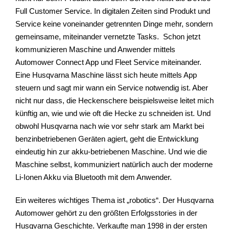
Full Customer Service. In digitalen Zeiten sind Produkt und
Service keine voneinander getrennten Dinge mehr, sondern
gemeinsame, miteinander vernetzte Tasks. Schon jetzt
kommunizieren Maschine und Anwender mittels
Automower Connect App und Fleet Service miteinander.
Eine Husqvarna Maschine lässt sich heute mittels App
steuern und sagt mir wann ein Service notwendig ist. Aber
nicht nur dass, die Heckenschere beispielsweise leitet mich
künftig an, wie und wie oft die Hecke zu schneiden ist. Und
obwohl Husqvarna nach wie vor sehr stark am Markt bei
benzinbetriebenen Geräten agiert, geht die Entwicklung
eindeutig hin zur akku-betriebenen Maschine. Und wie die
Maschine selbst, kommuniziert natürlich auch der moderne
Li-Ionen Akku via Bluetooth mit dem Anwender.
Ein weiteres wichtiges Thema ist „robotics“. Der Husqvarna
Automower gehört zu den größten Erfolgsstories in der
Husqvarna Geschichte. Verkaufte man 1998 in der ersten