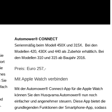
Automower® CONNECT
Serienmäßig beim Modell 450X und 315X. Bei den
Modellen 420, 430X und 440 als Zubehör erhältlich. Bei
Sie
den Modellen 310 und 315 ab Baujahr 2016.
ort
ie
Preis: Euro 257,-
ines
Mit Apple Watch verbinden
 Sie
nfach
Mit der Automower® Connect-App für die Apple Watch
können Sie den Husqvarna Automower® nun noch
nd
einfacher und angenehmer steuern. Diese App bietet die
.
grundlegenden Funktionen der Smartphone-App, sodass