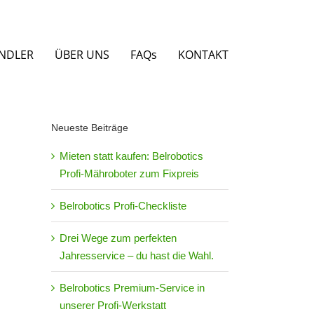
NDLER
ÜBER UNS
FAQs
KONTAKT
Neueste Beiträge
Mieten statt kaufen: Belrobotics
Profi-Mähroboter zum Fixpreis
Belrobotics Profi-Checkliste
Drei Wege zum perfekten
Jahresservice – du hast die Wahl.
Belrobotics Premium-Service in
unserer Profi-Werkstatt