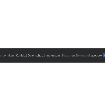
orbehalten |
Kontakt
|
Datenschutz
|
Impressum
| Besuchen Sie uns auf
facebook