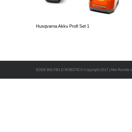
Husqvarna Akku Profi Set 1
EDER BIG FIELD ROBOTICS Copyright 2017 | Alle Rechte v