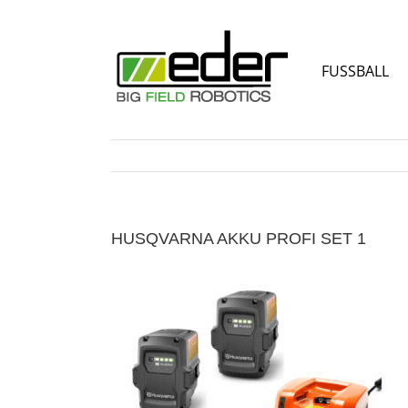
Zum
Inhalt
springen
FUSSBALL
HUSQVARNA AKKU PROFI SET 1