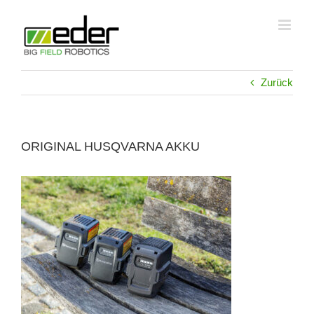
Zum
Inhalt
springen
Zurück
ORIGINAL HUSQVARNA AKKU