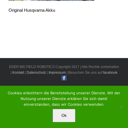
Original Husqvarna Akku
EDER BIG FIELD ROBOTICS Copyright 2017 | Alle Rechte vorbehalten
|
Kontakt
|
Datenschutz
|
Impressum
| Besuchen Sie uns auf
facebook
Cookies erleichtern die Bereitstellung unserer Dienste. Mit der
Nutzung unserer Dienste erklären Sie sich damit
einverstanden, dass wir Cookies verwenden.
Ok