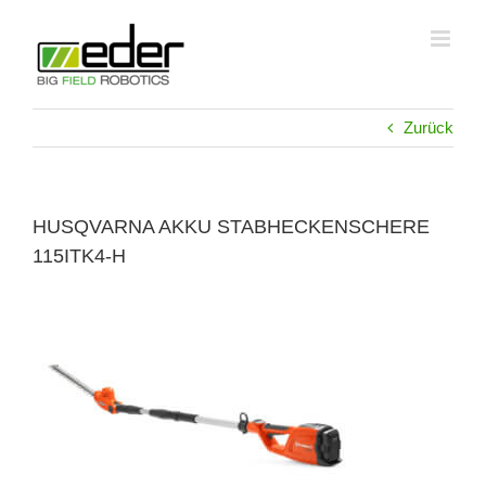
Zum
Inhalt
springen
Zurück
HUSQVARNA AKKU STABHECKENSCHERE
115ITK4-H