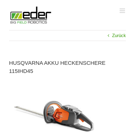
Zum
Inhalt
springen
Zurück
HUSQVARNA AKKU HECKENSCHERE
115IHD45