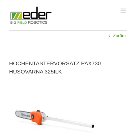
Zum
Inhalt
springen
Zurück
HOCHENTASTERVORSATZ PAX730
HUSQVARNA 325ILK