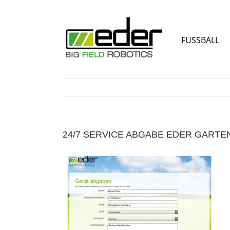
Zum
Inhalt
springen
FUSSBALL
24/7 SERVICE ABGABE EDER GARTE