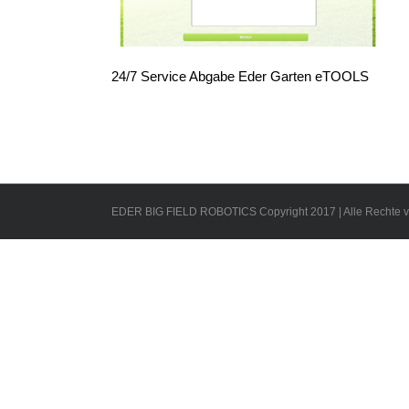
24/7 Service Abgabe Eder Garten eTOOLS
EDER BIG FIELD ROBOTICS Copyright 2017 | Alle Rechte v