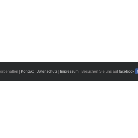
orbehalten |
Kontakt
|
Datenschutz
|
Impressum
| Besuchen Sie uns auf
facebook