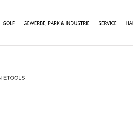
GOLF
GEWERBE, PARK & INDUSTRIE
SERVICE
HÄ
N ETOOLS