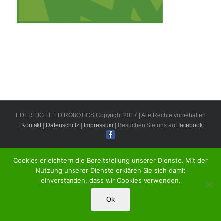
EDER BIG FIELD ROBOTICS Copyright 2017 | Alle Rechte vorbehalten
|
Kontakt
|
Datenschutz
|
Impressum
| Besuchen Sie uns auf
facebook
Cookies erleichtern die Bereitstellung unserer Dienste. Mit der
Nutzung unserer Dienste erklären Sie sich damit
einverstanden, dass wir Cookies verwenden.
Ok