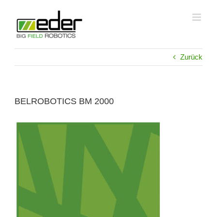
Zum
Inhalt
springen
Zurück
BELROBOTICS BM 2000