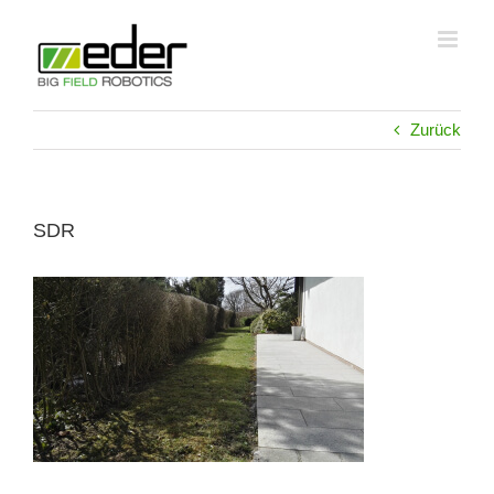
Zum
Inhalt
springen
Zurück
SDR