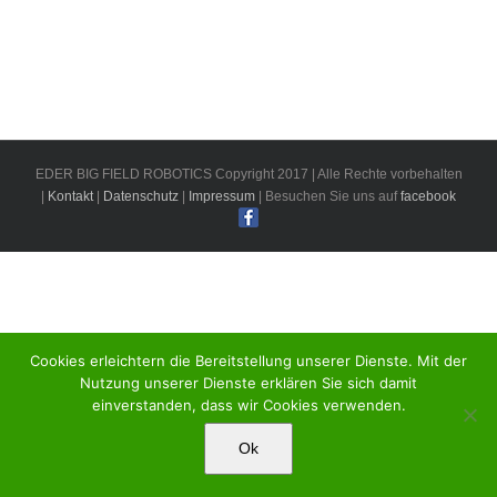
EDER BIG FIELD ROBOTICS Copyright 2017 | Alle Rechte vorbehalten
|
Kontakt
|
Datenschutz
|
Impressum
| Besuchen Sie uns auf
facebook
Cookies erleichtern die Bereitstellung unserer Dienste. Mit der
Nutzung unserer Dienste erklären Sie sich damit
einverstanden, dass wir Cookies verwenden.
Ok